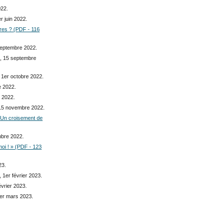
022.
er juin 2022.
ires ? (PDF - 116
septembre 2022.
, 15 septembre
, 1er octobre 2022.
e 2022.
 2022.
 15 novembre 2022.
 Un croisement de
mbre 2022.
moi ! » (PDF - 123
23.
, 1er février 2023.
évrier 2023.
1er mars 2023.