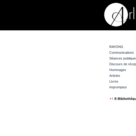
RAYONS
Communications
Séances publique
Discours de récep
Hommages
Articles
Livres
Impromptus
E-Bibliothèq