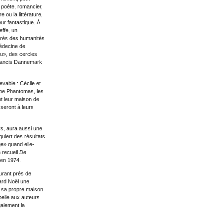
, poète, romancier,
e ou la littérature,
eur fantastique. À
effe, un
près des humanités
médecine de
nu», des cercles
 Francis Dannemark
evable : Cécile et
upe Phantomas, les
nt leur maison de
 seront à leurs
rs, aura aussi une
quiert des résultats
ge» quand elle-
n recueil
De
 en 1974.
durant près de
nard Noël une
, sa propre maison
 belle aux auteurs
galement la