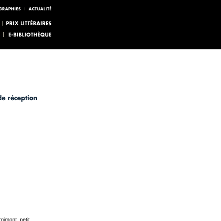
nimont, petit