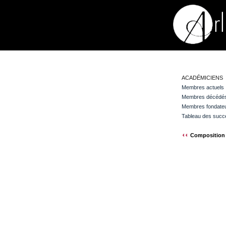
ACADÉMICIENS
Membres actuels
Membres décédé
Membres fondate
Tableau des succ
Composition