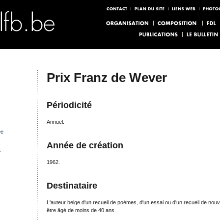
Prix Franz de Wever
Périodicité
Annuel.
ée
Année de création
s
1962.
Destinataire
L'auteur belge d'un recueil de poèmes, d'un essai ou d'un recueil de nouve
être âgé de moins de 40 ans.