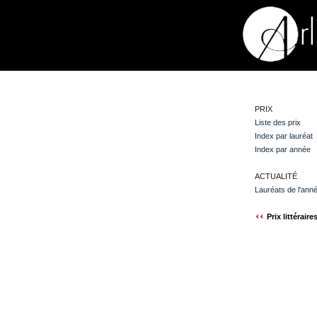
PRIX
Liste des prix
Index par lauréat
Index par année
ACTUALITÉ
Lauréats de l'ann
Prix littéraire