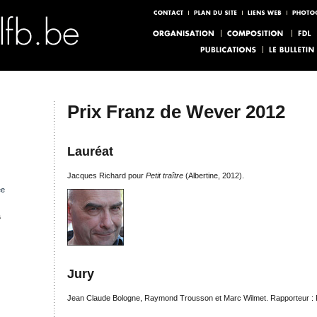
Prix Franz de Wever 2012
Lauréat
Jacques Richard pour
Petit traître
(Albertine, 2012).
ée
s
Jury
Jean Claude Bologne, Raymond Trousson et Marc Wilmet. Rapporteur : 