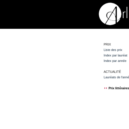
PRIX
Liste des prix
Index par lauréat
Index par année
ACTUALITÉ
Lauréats de l'ann
Prix littéraire