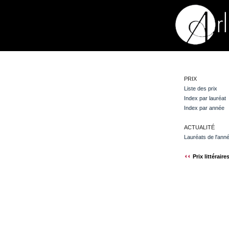
PRIX
Liste des prix
Index par lauréat
Index par année
ACTUALITÉ
Lauréats de l'ann
Prix littéraire