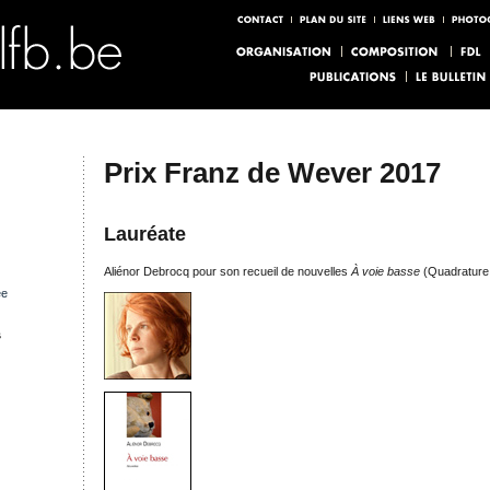
Prix Franz de Wever 2017
Lauréate
Aliénor Debrocq pour son recueil de nouvelles
À voie basse
(Quadrature,
ée
s