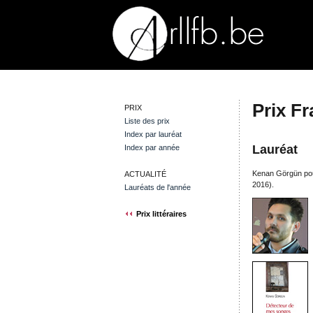
Prix F
PRIX
Liste des prix
Index par lauréat
Lauréat
Index par année
Kenan Görgün pou
ACTUALITÉ
2016).
Lauréats de l'année
Prix littéraires