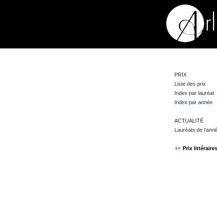
PRIX
Liste des prix
Index par lauréat
Index par année
ACTUALITÉ
Lauréats de l'ann
Prix littéraire