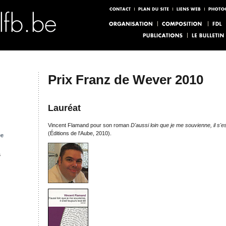
Prix Franz de Wever 2010
Lauréat
Vincent Flamand pour son roman
D'aussi loin que je me souvienne, il s'es
(Éditions de l'Aube, 2010).
ée
s