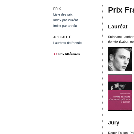
Prix F
PRIX
Liste des prix
Index par lauréat
Lauréat
Index par année
Stéphane Lambert
ACTUALITÉ
dernier
(Labor, co
Lauréats de l'année
Prix littéraires
Jury
Roger Foulon, Phi