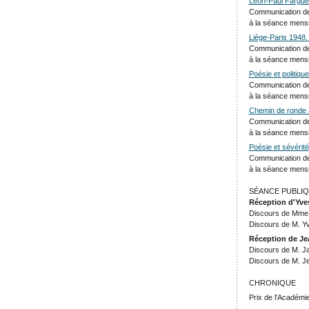
Léon-Paul Fargue 
Communication d
à la séance mensu
Liège-Paris 1948. 
Communication de
à la séance mens
Poésie et politique
Communication de
à la séance mensu
Chemin de ronde 
Communication d
à la séance mensu
Poésie et sévérité
Communication d
à la séance mensu
SÉANCE PUBLIQ
Réception d'Yv
Discours de Mme 
Discours de M. 
Réception de Je
Discours de M. J
Discours de M. Je
CHRONIQUE
Prix de l'Académi