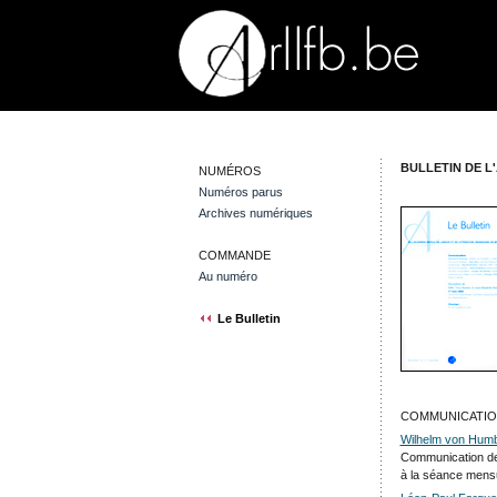
BULLETIN DE L'
NUMÉROS
Numéros parus
Archives numériques
COMMANDE
Au numéro
Le Bulletin
COMMUNICATIO
Wilhelm von Humbo
Communication d
à la séance mensu