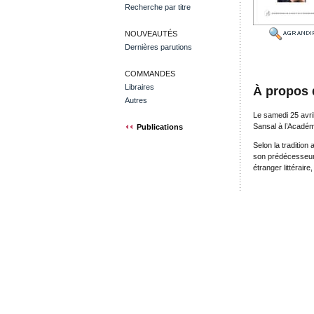
Recherche par titre
NOUVEAUTÉS
Dernières parutions
COMMANDES
Libraires
À propos 
Autres
Le samedi 25 avri
Sansal à l’Académi
Publications
Selon la tradition
son prédécesseur 
étranger littérai