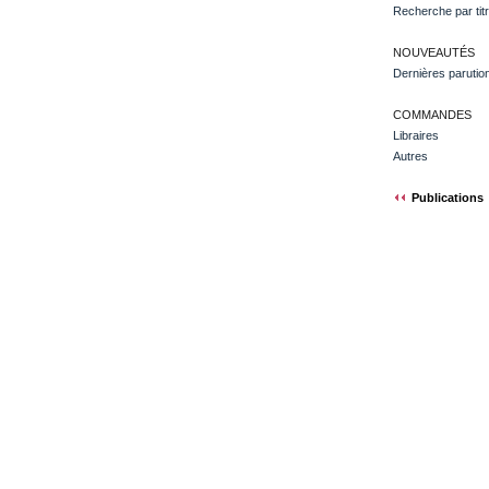
Recherche par tit
NOUVEAUTÉS
Dernières parutio
COMMANDES
Libraires
Autres
Publications