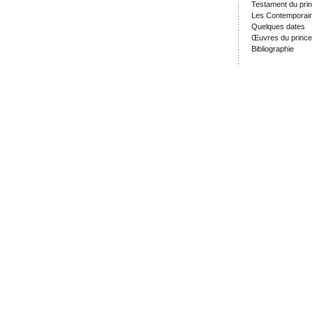
Testament du prin
Les Contemporain
Quelques dates
Œuvres du prince
Bibliographie