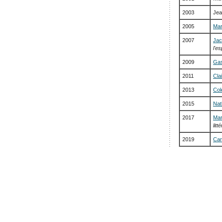
2003
Jea
2005
Mar
2007
Jac
l'es
2009
Gas
2011
Cla
2013
Col
2015
Nat
2017
Mar
lit
2019
Car