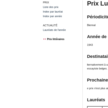
Prix L
PRIX
Liste des prix
Index par lauréat
Périodicit
Index par année
Biennal
ACTUALITÉ
Lauréats de l'année
Année de 
Prix littéraires
1943
Destinatai
lternativement à u
essayiste belges.
Prochaine 
e prix n'est plus a
Lauréats