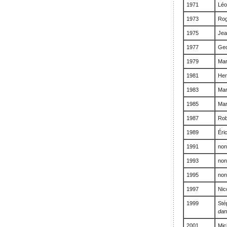
1971
Léo
1973
Rog
1975
Jea
1977
Geo
1979
Mar
1981
Hen
1983
Mar
1985
Mar
1987
Rob
1989
Éri
1991
non
1993
non
1995
non
1997
Nic
1999
Sté
dan
2001
Mic