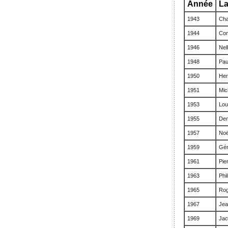
Année
La
1943
Cha
1944
Con
1946
Nel
1948
Pau
1950
Her
1951
Mic
1953
Lou
1955
Den
1957
Noë
1959
Gér
1961
Pie
1963
Phi
1965
Rog
1967
Jea
1969
Jac