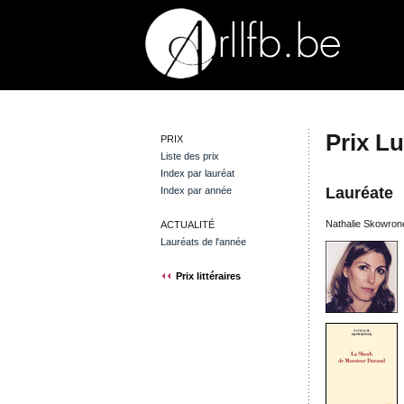
Prix L
PRIX
Liste des prix
Index par lauréat
Lauréate
Index par année
Nathalie Skowro
ACTUALITÉ
Lauréats de l'année
Prix littéraires