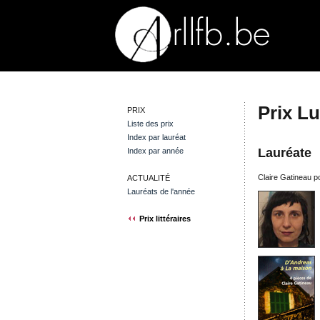
Prix L
PRIX
Liste des prix
Index par lauréat
Lauréate
Index par année
Claire Gatineau p
ACTUALITÉ
Lauréats de l'année
Prix littéraires