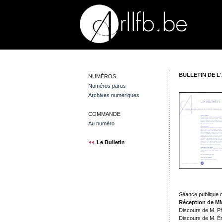
BULLETIN DE L'
NUMÉROS
Numéros parus
Archives numériques
COMMANDE
Au numéro
Le Bulletin
Séance publique 
Réception de MM
Discours de M. Ph
Discours de M. Ér