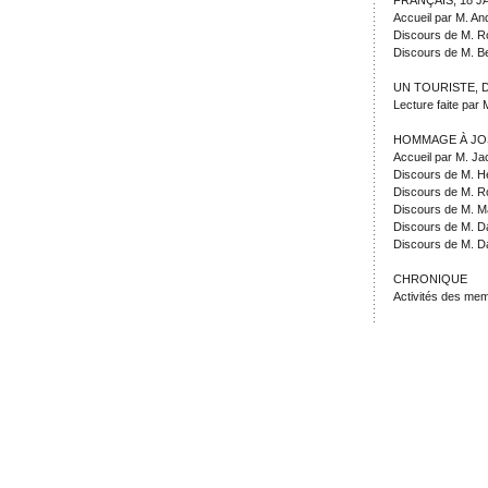
FRANÇAIS, 18 J
Accueil par M. A
Discours de M. R
Discours de M. Be
UN TOURISTE, 
Lecture faite par 
HOMMAGE À JOS
Accueil par M. J
Discours de M. H
Discours de M. 
Discours de M. 
Discours de M. Da
Discours de M. D
CHRONIQUE
Activités des me