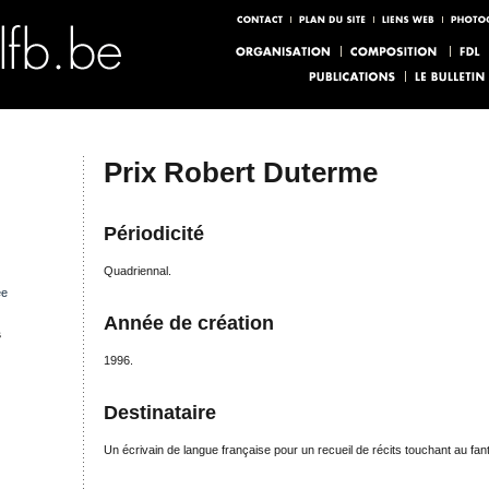
Prix Robert Duterme
Périodicité
Quadriennal.
ée
Année de création
s
1996.
Destinataire
Un écrivain de langue française pour un recueil de récits touchant au fan