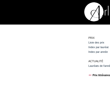
PRIX
Liste des prix
Index par lauréat
Index par année
ACTUALITÉ
Lauréats de l'ann
Prix littéraire