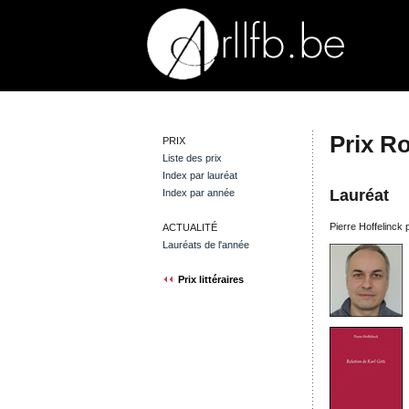
Prix R
PRIX
Liste des prix
Index par lauréat
Lauréat
Index par année
Pierre Hoffelinck
ACTUALITÉ
Lauréats de l'année
Prix littéraires