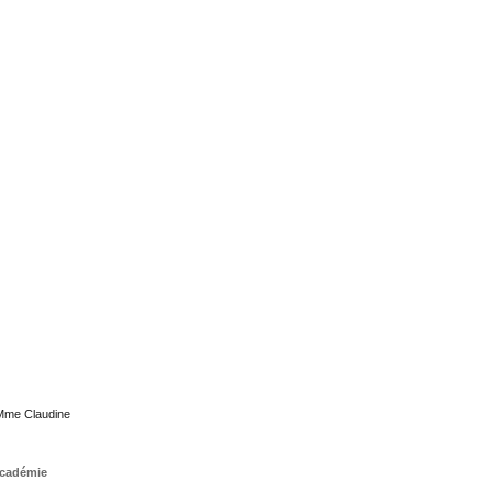
 Mme Claudine
'Académie