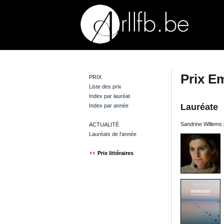
Prix E
PRIX
Liste des prix
Index par lauréat
Lauréate
Index par année
Sandrine Willems
ACTUALITÉ
Lauréats de l'année
Prix littéraires