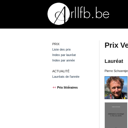
Prix V
PRIX
Liste des prix
Index par lauréat
Lauréat
Index par année
Pierre Schoentj
ACTUALITÉ
Lauréats de l'année
Prix littéraires