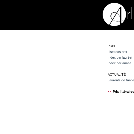
PRIX
Liste des prix
Index par lauréat
Index par année
ACTUALITÉ
Lauréats de l'ann
Prix littéraire