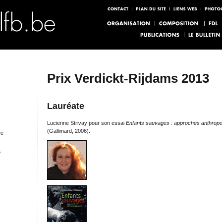
Prix Verdickt-Rijdams 2013
Lauréate
Lucienne Strivay pour son essai
Enfants sauvages : approches anthropo
(Gallimard, 2006).
ée
s