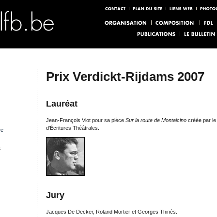
Prix Verdickt-Rijdams 2007
Lauréat
Jean-François Viot pour sa pièce
Sur la route de Montalcino
créée par l
d'Écritures Théâtrales.
ée
s
Jury
Jacques De Decker, Roland Mortier et Georges Thinès.