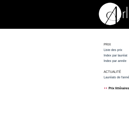
PRIX
Liste des prix
Index par lauréat
Index par année
ACTUALITÉ
Lauréats de l'ann
Prix littéraire