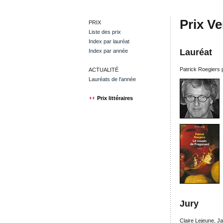
Prix V
PRIX
Liste des prix
Index par lauréat
Lauréat
Index par année
Patrick Roegiers
ACTUALITÉ
Lauréats de l'année
Prix littéraires
Jury
Claire Lejeune, J