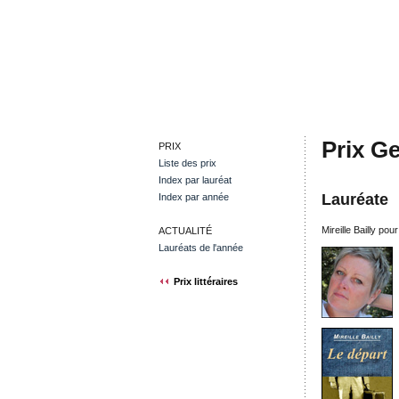
Prix G
PRIX
Liste des prix
Index par lauréat
Lauréate
Index par année
Mireille Bailly po
ACTUALITÉ
Lauréats de l'année
Prix littéraires