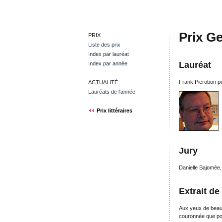
Prix G
PRIX
Liste des prix
Index par lauréat
Lauréat
Index par année
Frank Pierobon p
ACTUALITÉ
Lauréats de l'année
Prix littéraires
Jury
Danielle Bajomée,
Extrait de
Aux yeux de beauc
couronnée que pou