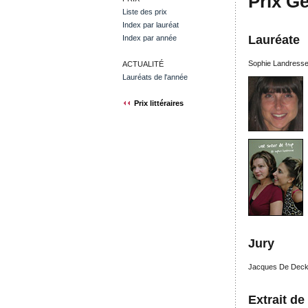
Prix G
Liste des prix
Index par lauréat
Lauréate
Index par année
Sophie Landresse
ACTUALITÉ
Lauréats de l'année
Prix littéraires
Jury
Jacques De Decke
Extrait de