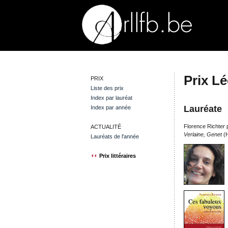
Prix L
PRIX
Liste des prix
Index par lauréat
Lauréate
Index par année
Florence Richter
ACTUALITÉ
Verlaine, Genet
(H
Lauréats de l'année
Prix littéraires