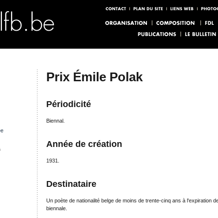
Prix Émile Polak
Périodicité
Biennal.
ée
Année de création
s
1931.
Destinataire
Un poète de nationalité belge de moins de trente-cinq ans à l'expiration d
biennale.