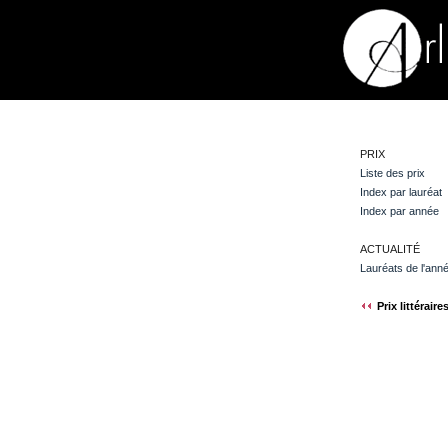
PRIX
Liste des prix
Index par lauréat
Index par année
ACTUALITÉ
Lauréats de l'ann
Prix littéraire