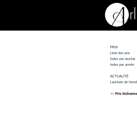
PRIX
Liste des prix
Index par lauréat
Index par année
ACTUALITÉ
Lauréats de l'ann
Prix littéraire