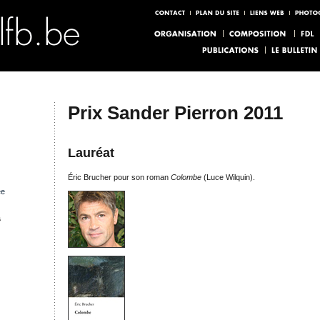
Prix Sander Pierron 2011
Lauréat
Éric Brucher pour son roman
Colombe
(Luce Wilquin).
ée
s