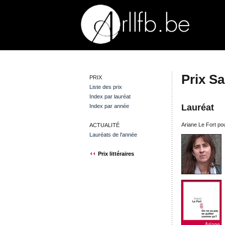
Prix S
PRIX
Liste des prix
Index par lauréat
Lauréat
Index par année
Ariane Le Fort p
ACTUALITÉ
Lauréats de l'année
Prix littéraires