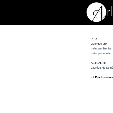
PRIX
Liste des prix
Index par lauréat
Index par année
ACTUALITÉ
Lauréats de l'ann
Prix littéraire