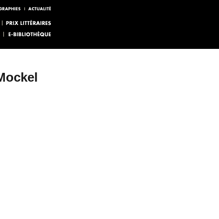
 Mockel