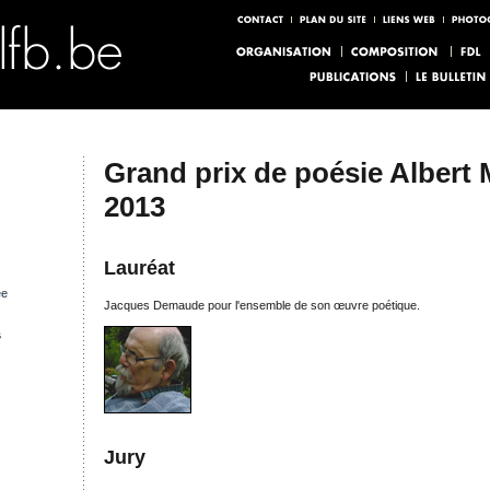
Grand prix de poésie Albert
2013
Lauréat
ée
Jacques Demaude pour l'ensemble de son œuvre poétique.
s
Jury