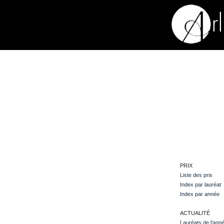
PRIX
Liste des prix
Index par lauréat
Index par année
ACTUALITÉ
Lauréats de l'ann