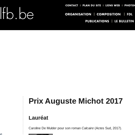
Prix Auguste Michot 2017
Lauréat
Caroline De Mulder pour son roman
Calcaire
(Actes Sud, 2017).
ée