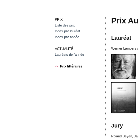
Prix A
PRIX
Liste des prix
Index par lauréat
Lauréat
Index par année
Werner Lambersy
ACTUALITÉ
Lauréats de l'année
Prix littéraires
Jury
Roland Beyen, Ja