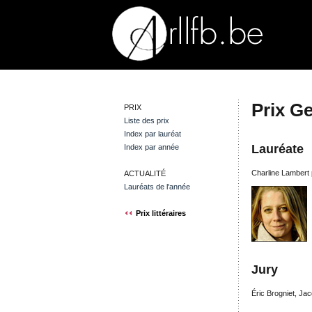
Prix G
PRIX
Liste des prix
Index par lauréat
Lauréate
Index par année
Charline Lambert 
ACTUALITÉ
Lauréats de l'année
Prix littéraires
Jury
Éric Brogniet, Jac