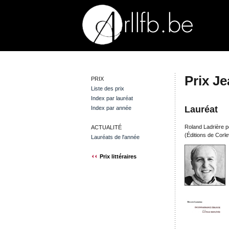
Prix J
PRIX
Liste des prix
Index par lauréat
Lauréat
Index par année
Roland Ladrière p
ACTUALITÉ
(Éditions de Corle
Lauréats de l'année
Prix littéraires