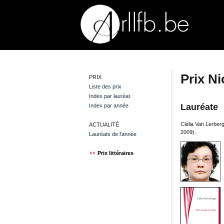
Prix N
PRIX
Liste des prix
Index par lauréat
Lauréate
Index par année
Clélia Van Lerbe
ACTUALITÉ
2009).
Lauréats de l'année
Prix littéraires