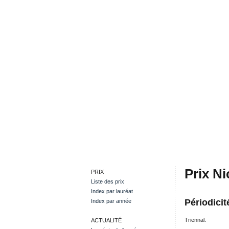
Prix N
PRIX
Liste des prix
Index par lauréat
Périodicit
Index par année
Triennal.
ACTUALITÉ