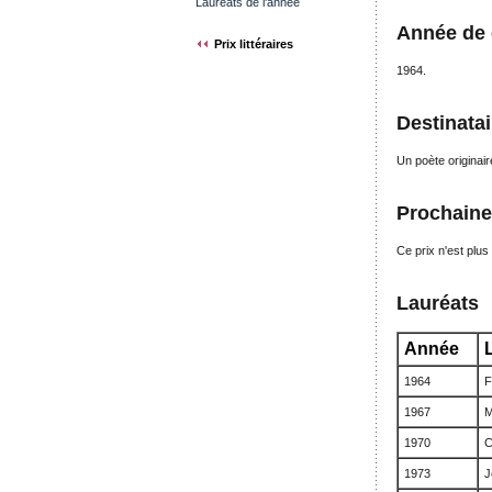
Lauréats de l'année
Année de 
Prix littéraires
1964.
Destinatai
Un poète originair
Prochaine 
Ce prix n'est plus 
Lauréats
Année
1964
F
1967
M
1970
C
1973
J