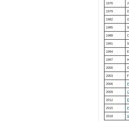
1976
J
1979
D
1982
G
1985
S
1988
C
1991
S
1994
E
1997
H
2000
G
2003
F
2006
P
2009
C
2012
É
2015
P
2018
S