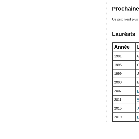
Prochaine 
Ce prix n'est plus 
Lauréats
Année
1991
G
1995
G
1999
J
2003
M
2007
R
2011
W
2015
J
2019
L