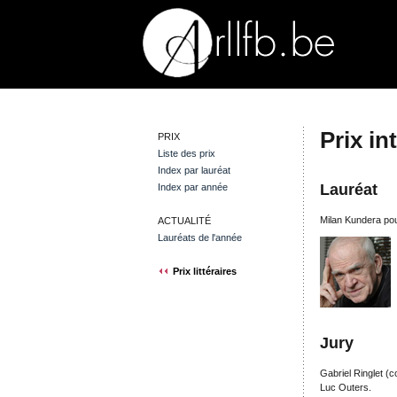
Prix in
PRIX
Liste des prix
Index par lauréat
Lauréat
Index par année
Milan Kundera po
ACTUALITÉ
Lauréats de l'année
Prix littéraires
Jury
Gabriel Ringlet (
Luc Outers.