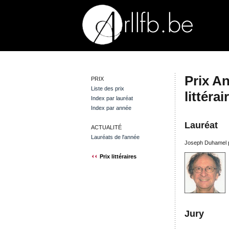
Prix An
PRIX
Liste des prix
littéra
Index par lauréat
Index par année
Lauréat
ACTUALITÉ
Lauréats de l'année
Joseph Duhamel po
Prix littéraires
Jury