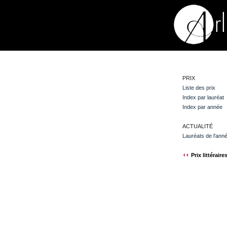
PRIX
Liste des prix
Index par lauréat
Index par année
ACTUALITÉ
Lauréats de l'ann
Prix littéraire