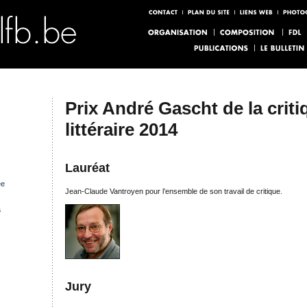
Prix André Gascht de la criti
littéraire 2014
Lauréat
ée
Jean-Claude Vantroyen pour l’ensemble de son travail de critique.
s
Jury