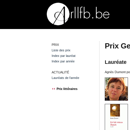
Prix G
PRIX
Liste des prix
Index par lauréat
Lauréate
Index par année
Agnès Dumont pou
ACTUALITÉ
Lauréats de l'année
Prix littéraires