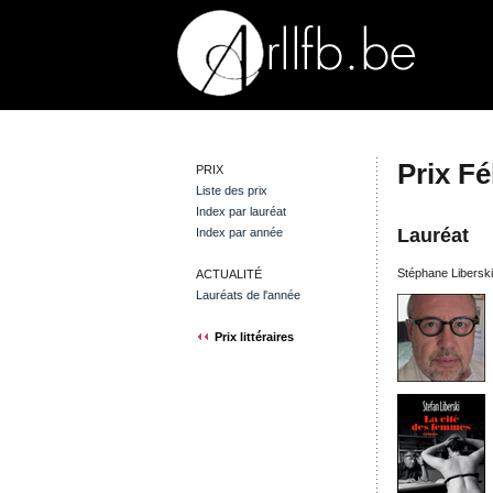
Prix Fé
PRIX
Liste des prix
Index par lauréat
Lauréat
Index par année
Stéphane Libersk
ACTUALITÉ
Lauréats de l'année
Prix littéraires