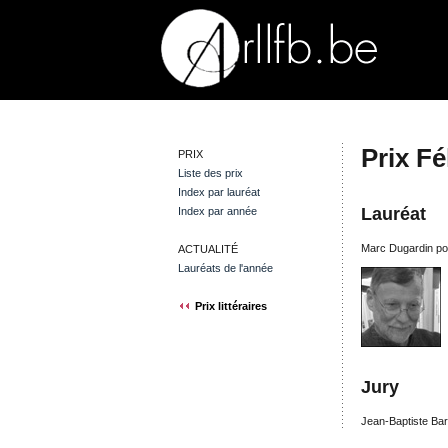
Prix Fé
PRIX
Liste des prix
Index par lauréat
Lauréat
Index par année
Marc Dugardin po
ACTUALITÉ
Lauréats de l'année
Prix littéraires
Jury
Jean-Baptiste Bar