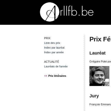
Prix Fé
PRIX
Liste des prix
Index par lauréat
Lauréat
Index par année
Grégoire Polet po
ACTUALITÉ
Lauréats de l'année
Prix littéraires
Jury
François Emmanue