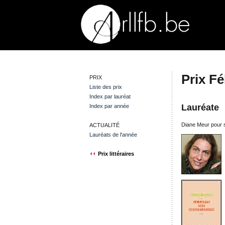
Prix Fé
PRIX
Liste des prix
Index par lauréat
Lauréate
Index par année
Diane Meur pour
ACTUALITÉ
Lauréats de l'année
Prix littéraires