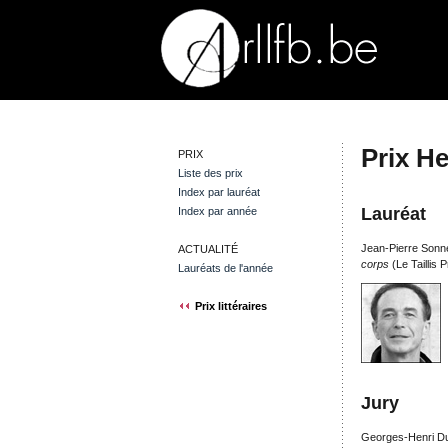
Prix H
PRIX
Liste des prix
Index par lauréat
Lauréat
Index par année
Jean-Pierre Sonn
ACTUALITÉ
corps
(Le Taillis P
Lauréats de l'année
Prix littéraires
Jury
Georges-Henri Du