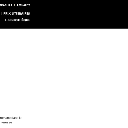
e romane dans le
intéresse