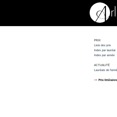
PRIX
Liste des prix
Index par lauréat
Index par année
ACTUALITÉ
Lauréats de l'ann
Prix littéraire